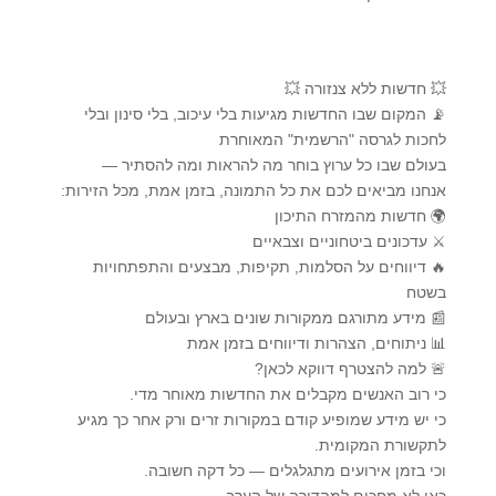
💥 חדשות ללא צנזורה 💥
📡 המקום שבו החדשות מגיעות בלי עיכוב, בלי סינון ובלי
לחכות לגרסה "הרשמית" המאוחרת
בעולם שבו כל ערוץ בוחר מה להראות ומה להסתיר —
אנחנו מביאים לכם את כל התמונה, בזמן אמת, מכל הזירות:
🌍 חדשות מהמזרח התיכון
⚔️ עדכונים ביטחוניים וצבאיים
🔥 דיווחים על הסלמות, תקיפות, מבצעים והתפתחויות
בשטח
📰 מידע מתורגם ממקורות שונים בארץ ובעולם
📊 ניתוחים, הצהרות ודיווחים בזמן אמת
🚨 למה להצטרף דווקא לכאן?
כי רוב האנשים מקבלים את החדשות מאוחר מדי.
כי יש מידע שמופיע קודם במקורות זרים ורק אחר כך מגיע
לתקשורת המקומית.
וכי בזמן אירועים מתגלגלים — כל דקה חשובה.