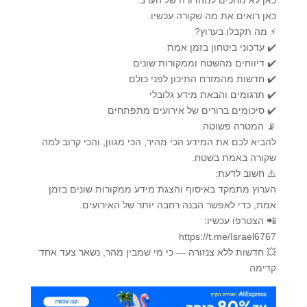
כאן לא מחכים למהדורה של הערב.
כאן רואים את מה שקורה עכשיו.
⚡ מה תקבלו בערוץ?
✔️ עדכוני ביטחון בזמן אמת
✔️ דיווחים מהשטח וממקורות שונים
✔️ חדשות מהמזרח התיכון לפני כולם
✔️ תרגומים והבאת מידע גלובלי
✔️ סיכומים ברורים של אירועים מתפתחים
📡 המטרה פשוטה:
להביא לכם את המידע הכי מהיר, הכי מגוון, והכי קרוב למה
שקורה באמת בשטח.
⚠️ חשוב לדעת:
הערוץ מתמקד באיסוף והצגת מידע ממקורות שונים בזמן
אמת, כדי לאפשר הבנה רחבה יותר של האירועים.
📲 הצטרפו עכשיו:
https://t.me/Israel6767
💥 חדשות ללא צנזורה — כי מי שמבין מהר, נשאר צעד אחד
קדימה