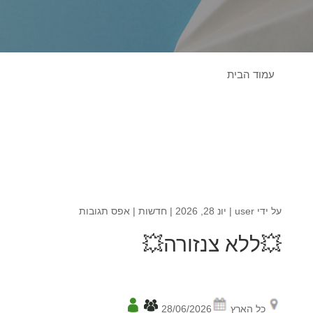
עמוד הבית
על ידי
user
|
יונ 28, 2026
|
חדשות
|
אפס תגובות
💥ללא צנזורה💥
כל הארץ
28/06/2026