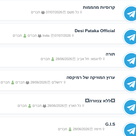
קרוסיות מהממות
כל מקום
07/07/2026
חברים
Desi Pataka Official
07/07/2026
India
חברים
חברים
תורה
לדוגמא: תל אביב
28/06/2026
חברים
ערוץ המוזיקה של רמיקסה
ירושלים
28/06/2026
חברים
חברים
💥ללא צנזורה💥
כל הארץ
28/06/2026
חברים
חברים
G.I.S
חיפה
28/06/2026
חברים