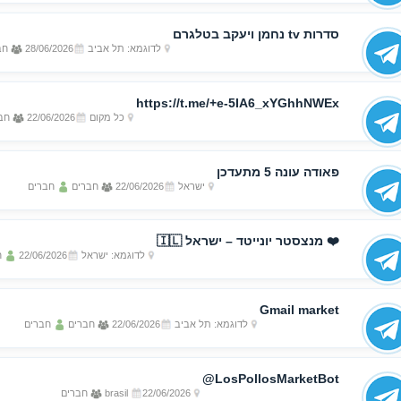
סדרות tv נחמן ויעקב בטלגרם
לדוגמא: תל אביב
28/06/2026
חב
https://t.me/+e-5IA6_xYGhhNWEx
כל מקום
22/06/2026
חבר
פאודה עונה 5 מתעדכן
ישראל
22/06/2026
חברים
חברים
❤️ מנצסטר יונייטד – ישראל 🇮🇱
לדוגמא: ישראל
22/06/2026
ח
Gmail market
לדוגמא: תל אביב
22/06/2026
חברים
חברים
LosPollosMarketBot@
22/06/2026
brasil
חברים