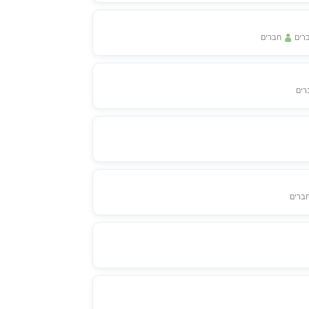
רים
חברים
ים
ברים