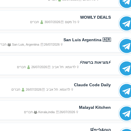
WOWLY DEALS
כל מקום
30/07/2026
חברים
San Luis Argentina 🇦🇷
26/07/2026
San Luis, Argentina
חברי
⚡️מציאות ברשת⚡️
לדוגמא: תל אביב
26/07/2026
חברים
Claude Code Daily
לדוגמא: תל אביב
26/07/2026
חברים
Malayal Kitchen
26/07/2026
Kerala,india
חברים
הום&לייף🛒