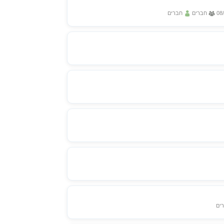
08
חברים
חברים
ים