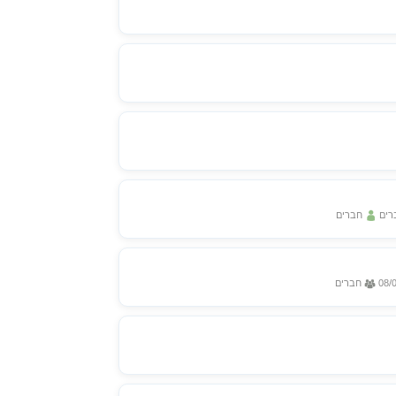
רים
חברים
08/
חברים