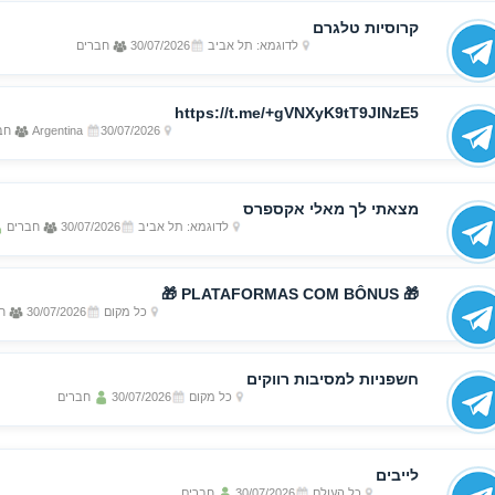
קרוסיות טלגרם
לדוגמא: תל אביב
30/07/2026
חברים
https://t.me/+gVNXyK9tT9JlNzE5
30/07/2026
Argentina
חב
מצאתי לך מאלי אקספרס
לדוגמא: תל אביב
30/07/2026
חברים
🎁 PLATAFORMAS COM BÔNUS 🎁
כל מקום
30/07/2026
חב
חשפניות למסיבות רווקים
כל מקום
30/07/2026
חברים
לייבים
כל העולם
30/07/2026
חברים