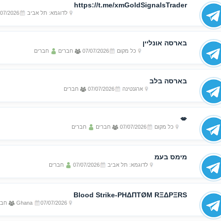
https://t.me/xmGoldSignalsTrader
לדוגמא: תל אביב
/07/2026
בארסה אונליין
כל מקום
07/07/2026
חברים
חברים
בארסה בלב
ארגנטינה
07/07/2026
חברים
💋
כל מקום
07/07/2026
חברים
חברים
מימס בעמ
לדוגמא: תל אביב
07/07/2026
חברים
Blood Strike-PHΔΠTØM RΞΔPΞRS
07/07/2026
Ghana
חבר