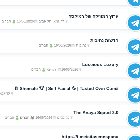
ערוץ המוזיקה של רמיקסה
לדוגמא: תל אביב
16/06/2026
חברים
חדשות נתיבות
נתיבות
16/06/2026
חברים
Luscious Luxury
16/06/2026
Kenya
חברים
#Shemale 🐮 | Self Facial 💦 | Tasted Own Cum 🥛
לדוגמא
The Anaya Sqaud 2.0
כל מקום
16/06/2026
חברים
חברים
https://t.me/citasenespana