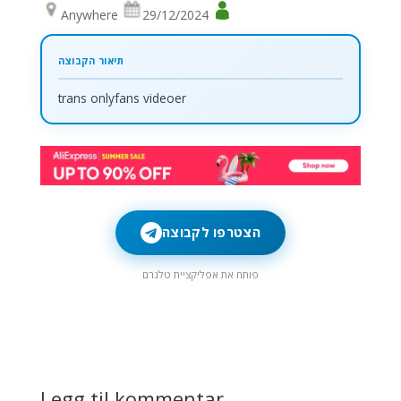
Anywhere
29/12/2024
trans onlyfans videoer
הצטרפו לקבוצה
פותח את אפליקציית טלגרם
Legg til kommentar