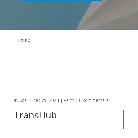
Home
av
user
|
des 29, 2024
|
Varm
|
0 kommentarer
TransHub