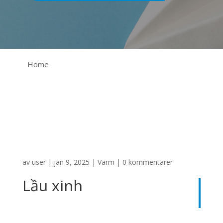
Home
av
user
|
jan 9, 2025
|
Varm
|
0 kommentarer
Lầu xinh