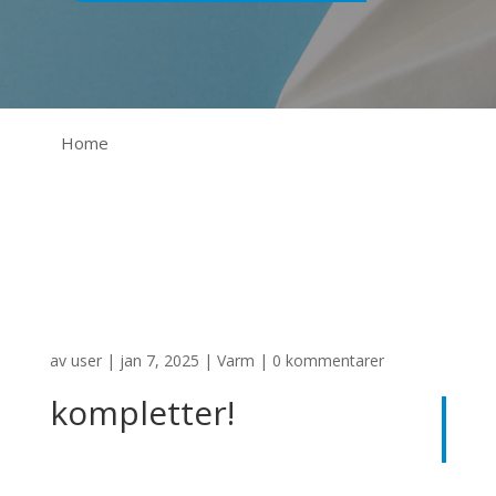
Home
av
user
|
jan 7, 2025
|
Varm
|
0 kommentarer
kompletter!