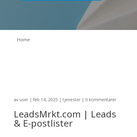
Home
av
user
|
feb 14, 2025
|
tjenester
|
0 kommentarer
LeadsMrkt.com | Leads
& E-postlister