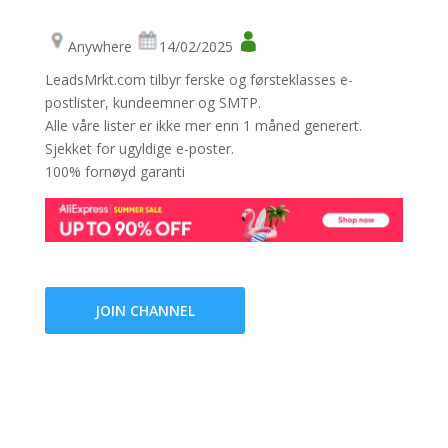
Anywhere
14/02/2025
LeadsMrkt.com tilbyr ferske og førsteklasses e-
postlister, kundeemner og SMTP.
Alle våre lister er ikke mer enn 1 måned generert.
Sjekket for ugyldige e-poster.
100% fornøyd garanti
JOIN CHANNEL