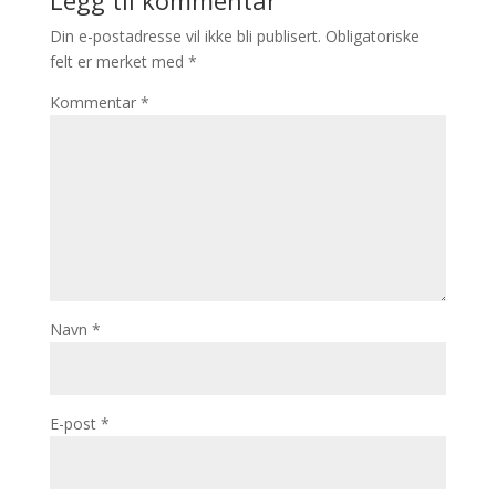
Legg til kommentar
Din e-postadresse vil ikke bli publisert.
Obligatoriske
felt er merket med
*
Kommentar
*
Navn
*
E-post
*