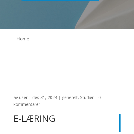
Home
av
user
|
des 31, 2024
|
generelt
,
Studier
|
0
kommentarer
E-LÆRING