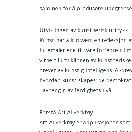
sammen for å produsere ubegrense
Utviklingen av kunstnerisk uttrykk
Kunst har alltid vært en refleksjon a
hulemaleriene til våre forfedre til
vitne til utviklingen av kunstneriske
drevet av kunstig intelligens. AI-d
hvordan kunst skapes; de demokratise
uavhengig av ferdighetsnivå.
Forstå Art AI-verktøy
Art AI-verktøy er applikasjoner som 