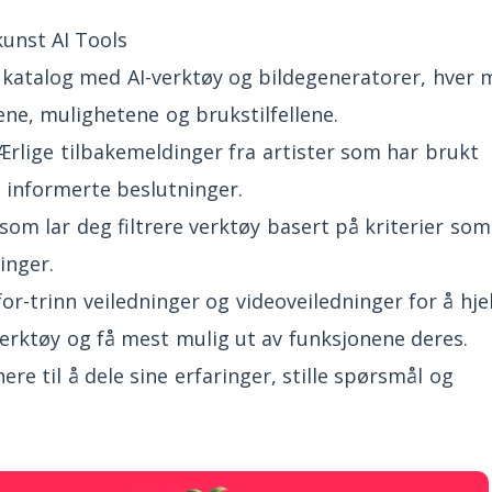
kunst AI Tools
katalog med AI-verktøy og bildegeneratorer, hver 
ene, mulighetene og brukstilfellene.
rlige tilbakemeldinger fra artister som har brukt
 informerte beslutninger.
m lar deg filtrere verktøy basert på kriterier som
inger.
for-trinn veiledninger og videoveiledninger for å hje
rktøy og få mest mulig ut av funksjonene deres.
re til å dele sine erfaringer, stille spørsmål og