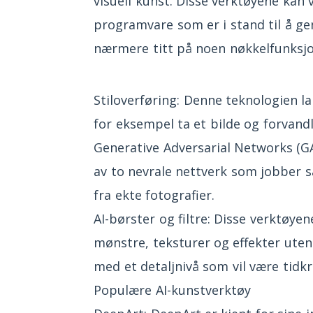
visuell kunst. Disse verktøyene kan 
programvare som er i stand til å ge
nærmere titt på noen nøkkelfunksjo
Stiloverføring: Denne teknologien la
for eksempel ta et bilde og forvandl
Generative Adversarial Networks (G
av to nevrale nettverk som jobber s
fra ekte fotografier.
AI-børster og filtre: Disse verktøye
mønstre, teksturer og effekter uten
med et detaljnivå som vil være tid
Populære AI-kunstverktøy