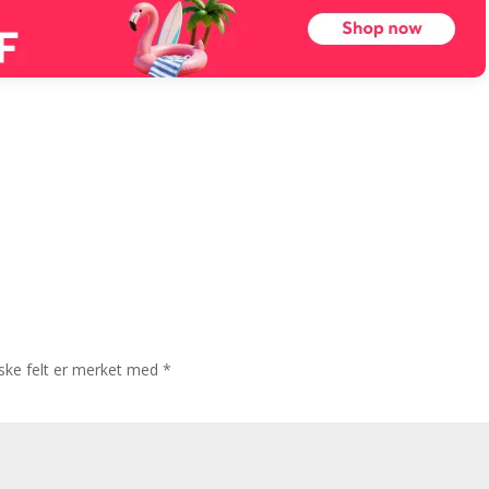
iske felt er merket med
*