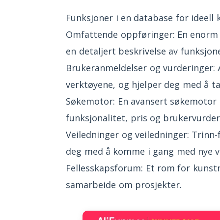
Funksjoner i en database for ideell 
Omfattende oppføringer: En enorm 
en detaljert beskrivelse av funksjon
Brukeranmeldelser og vurderinger: Æ
verktøyene, og hjelper deg med å ta
Søkemotor: En avansert søkemotor so
funksjonalitet, pris og brukervurder
Veiledninger og veiledninger: Trinn-
deg med å komme i gang med nye ve
Fellesskapsforum: Et rom for kunstne
samarbeide om prosjekter.