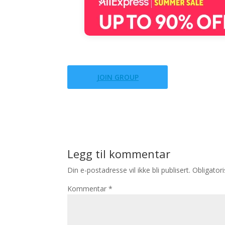
JOIN GROUP
Legg til kommentar
Din e-postadresse vil ikke bli publisert.
Obligator
Kommentar
*