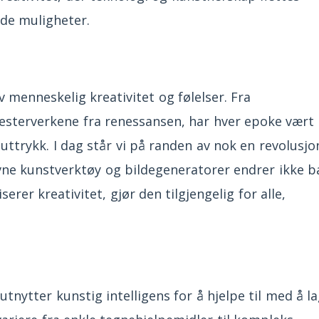
de muligheter.
v menneskelig kreativitet og følelser. Fra
 mesterverkene fra renessansen, har hver epoke vært
 uttrykk. I dag står vi på randen av nok en revolusjo
revne kunstverktøy og bildegeneratorer endrer ikke b
rer kreativitet, gjør den tilgjengelig for alle,
utnytter kunstig intelligens for å hjelpe til med å l