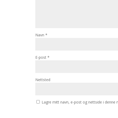
Navn
*
E-post
*
Nettsted
Lagre mitt navn, e-post og nettside i denne