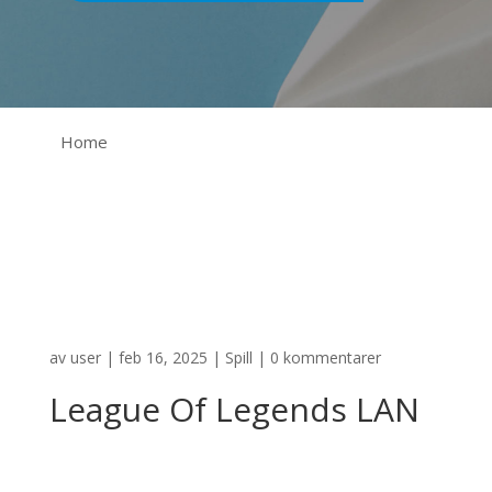
Home
av
user
|
feb 16, 2025
|
Spill
|
0 kommentarer
League Of Legends LAN