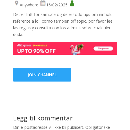
Anywhere
16/02/2025
Det er fritt for samtale og deler todo tips om innhold
referente a lol, como tambien off topic, por favor lee
las reglas y consulta con los admins sobre cualquier
duda.
JOIN CHANNEL
Legg til kommentar
Din e-postadresse vil ikke bli publisert.
Obligatoriske