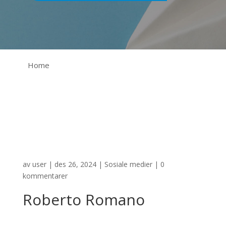
Home
av
user
|
des 26, 2024
|
Sosiale medier
|
0
kommentarer
Roberto Romano