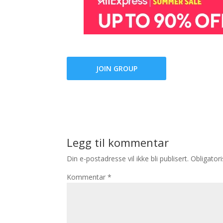
JOIN GROUP
Legg til kommentar
Din e-postadresse vil ikke bli publisert.
Obligator
Kommentar
*