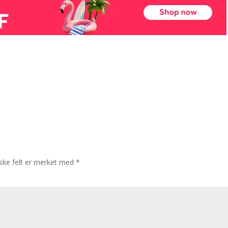
iske felt er merket med
*