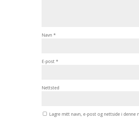
Navn
*
E-post
*
Nettsted
Lagre mitt navn, e-post og nettside i denne