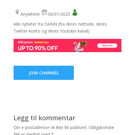
Anywhere
06/01/2025
Alle nyheter fra OANN (fra deres nettside, deres
Twitter-konto og deres Youtube-kanal)
JOIN CHANNEL
Legg til kommentar
Din e-postadresse vil ikke bli publisert.
Obligatoriske
felt er merket med
*