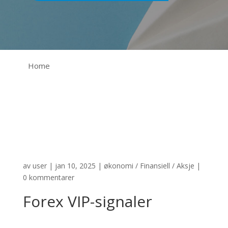
Home
av
user
|
jan 10, 2025
|
økonomi / Finansiell / Aksje
|
0 kommentarer
Forex VIP-signaler