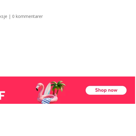
ksje
|
0 kommentarer