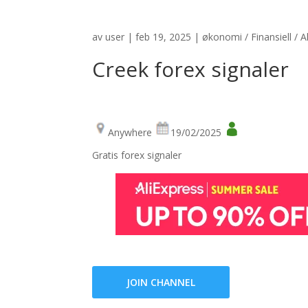
av
user
|
feb 19, 2025
|
økonomi / Finansiell / A
Creek forex signaler
Anywhere
19/02/2025
Gratis forex signaler
JOIN CHANNEL