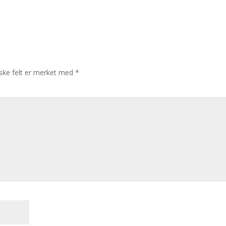
iske felt er merket med
*