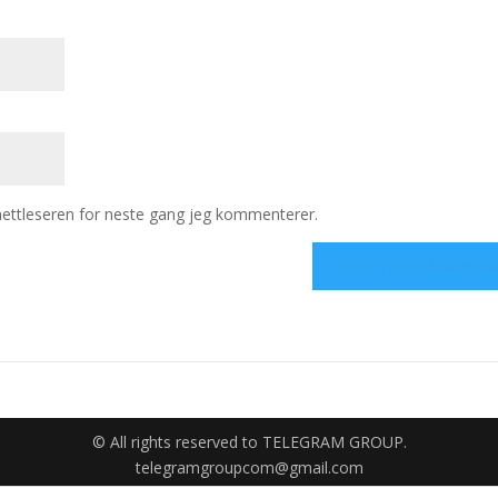
 nettleseren for neste gang jeg kommenterer.
© All rights reserved to TELEGRAM GROUP.
telegramgroupcom@gmail.com