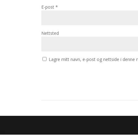
E-post
*
Nettsted
Lagre mitt navn, e-post og nettside i denne