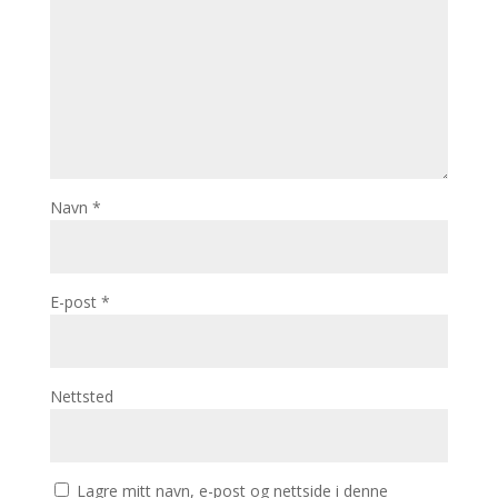
Navn
*
E-post
*
Nettsted
Lagre mitt navn, e-post og nettside i denne