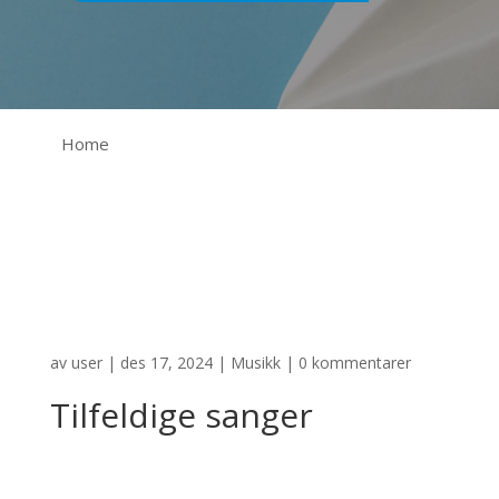
Home
av
user
|
des 17, 2024
|
Musikk
|
0 kommentarer
Tilfeldige sanger