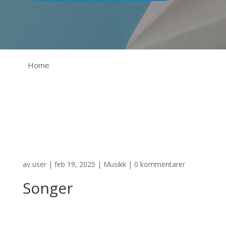
Home
av
user
|
feb 19, 2025
|
Musikk
|
0 kommentarer
Songer