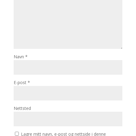
Navn
*
E-post
*
Nettsted
Lagre mitt navn, e-post og nettside i denne