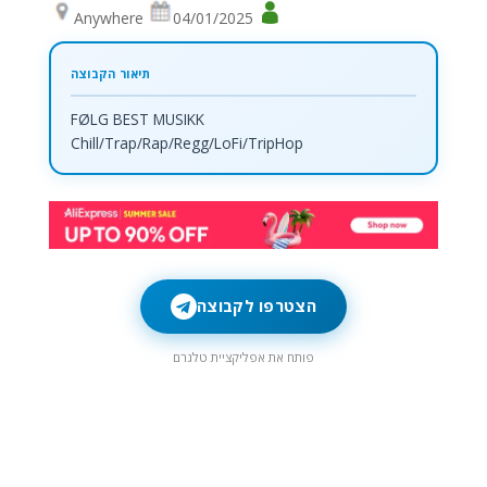
Anywhere
04/01/2025
FØLG BEST MUSIKK
Chill/Trap/Rap/Regg/LoFi/TripHop
הצטרפו לקבוצה
פותח את אפליקציית טלגרם