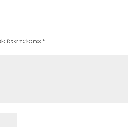
iske felt er merket med
*