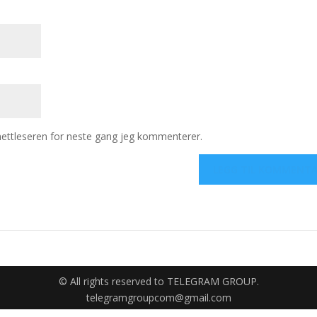
 nettleseren for neste gang jeg kommenterer.
© All rights reserved to TELEGRAM GROUP.
telegramgroupcom@gmail.com