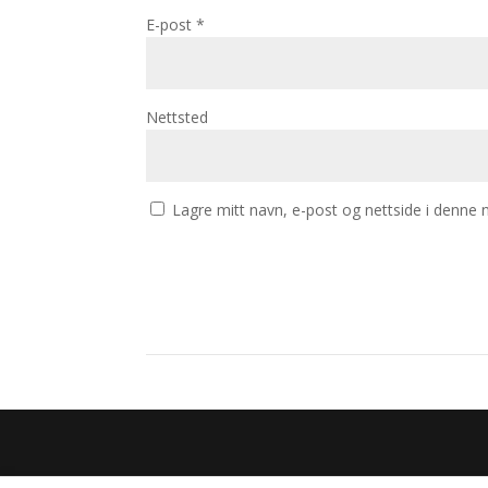
E-post
*
Nettsted
Lagre mitt navn, e-post og nettside i denne