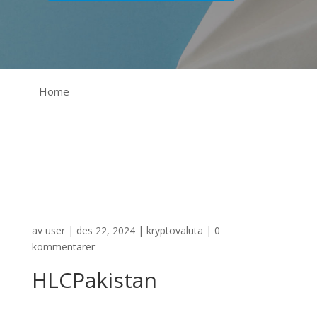
Home
av
user
|
des 22, 2024
|
kryptovaluta
|
0
kommentarer
HLCPakistan