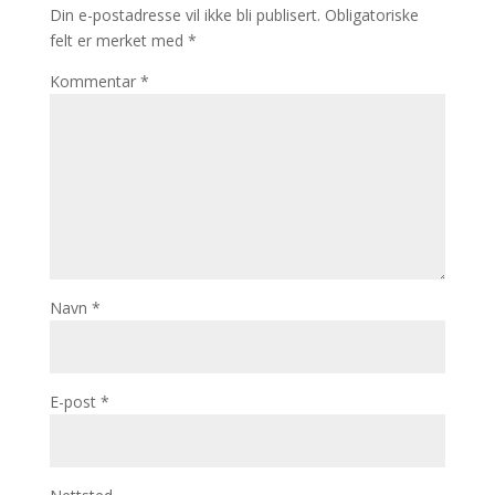
Din e-postadresse vil ikke bli publisert.
Obligatoriske
felt er merket med
*
Kommentar
*
Navn
*
E-post
*