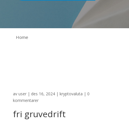
Home
av
user
|
des 16, 2024
|
kryptovaluta
|
0
kommentarer
fri gruvedrift