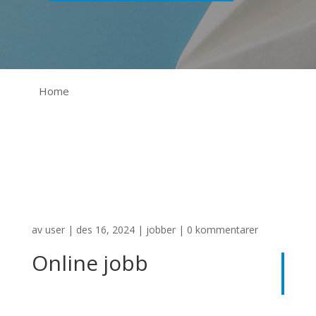
Home
av
user
|
des 16, 2024
|
jobber
|
0 kommentarer
Online jobb