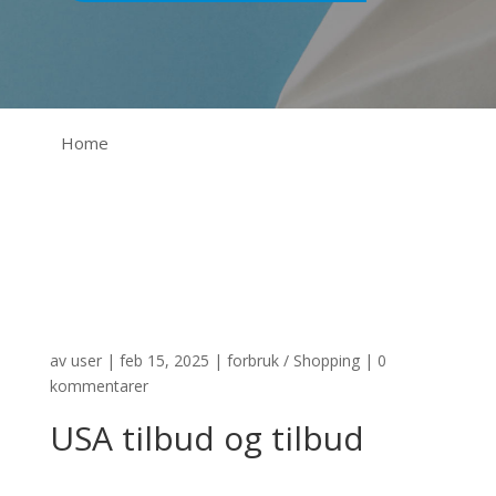
Home
av
user
|
feb 15, 2025
|
forbruk / Shopping
|
0
kommentarer
USA tilbud og tilbud