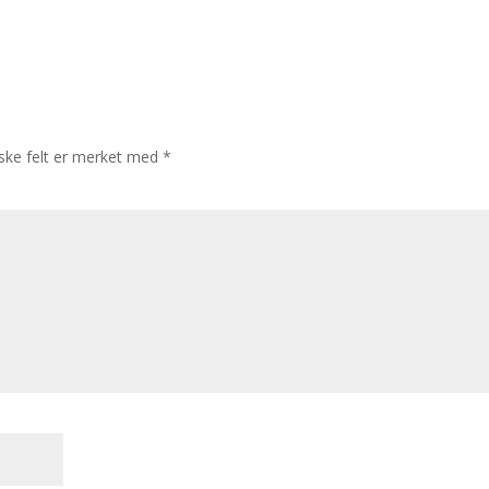
iske felt er merket med
*