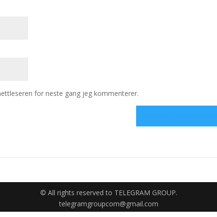
 nettleseren for neste gang jeg kommenterer.
© All rights reserved to TELEGRAM GROUP.
telegramgroupcom@gmail.com