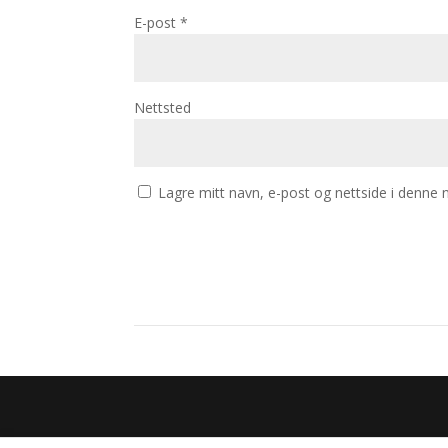
E-post
*
Nettsted
Lagre mitt navn, e-post og nettside i denne