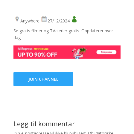
Anywhere
27/12/2024
Se gratis filmer og TV-serier gratis. Oppdaterer hver
dag!
JOIN CHANNEL
Legg til kommentar
Din e-postadresse vil ikke bli publisert.
Obligatoriske