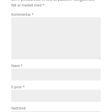
felt er merket med
*
Kommentar
*
Navn
*
E-post
*
Nettsted