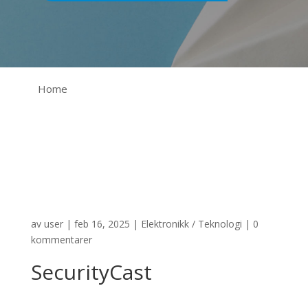
Home
av
user
|
feb 16, 2025
|
Elektronikk / Teknologi
|
0
kommentarer
SecurityCast