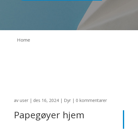
Home
av
user
|
des 16, 2024
|
Dyr
|
0 kommentarer
Papegøyer hjem