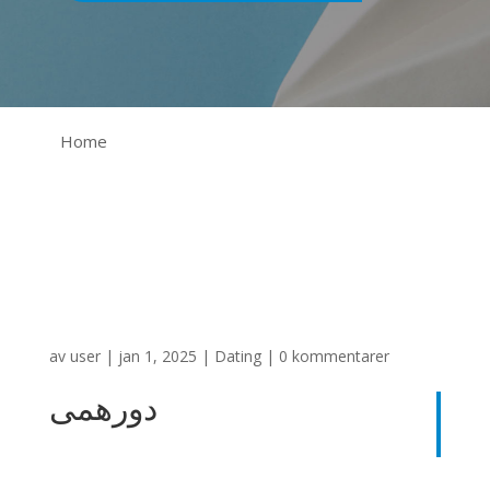
Home
av
user
|
jan 1, 2025
|
Dating
|
0 kommentarer
دورهمی