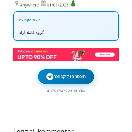
Anywhere
01/01/2025
گروه کاملا آزاد
הצטרפו לקבוצה
פותח את אפליקציית טלגרם
Legg til kommentar