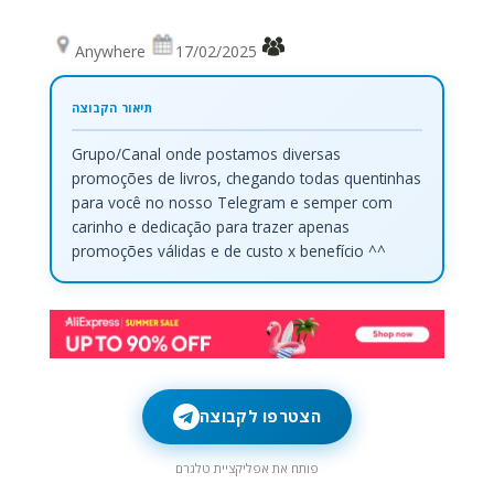
Anywhere
17/02/2025
Grupo/Canal onde postamos diversas
promoções de livros, chegando todas quentinhas
para você no nosso Telegram e semper com
carinho e dedicação para trazer apenas
promoções válidas e de custo x benefício ^^
הצטרפו לקבוצה
פותח את אפליקציית טלגרם