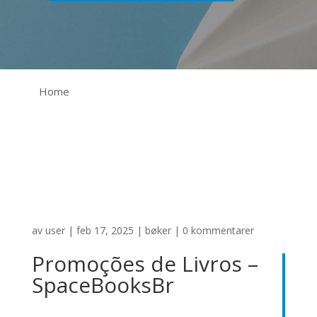
Home
av
user
|
feb 17, 2025
|
bøker
|
0 kommentarer
Promoções de Livros –
SpaceBooksBr