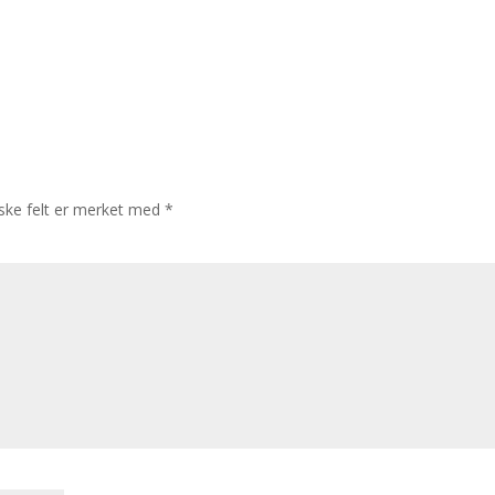
iske felt er merket med
*