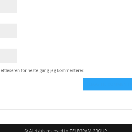
 nettleseren for neste gang jeg kommenterer.
© All rights reserved to TELEGRAM GROUP.