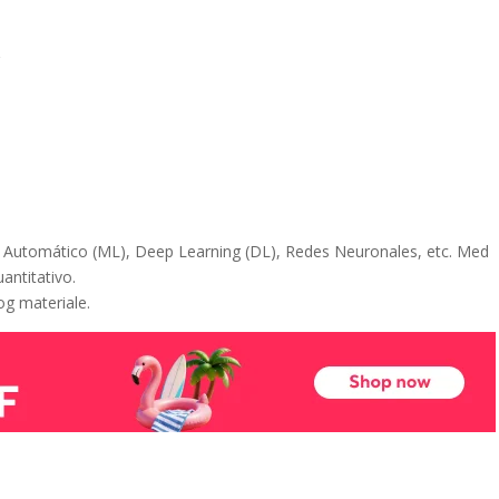
r
je Automático (ML), Deep Learning (DL), Redes Neuronales, etc. Med
uantitativo.
og materiale.