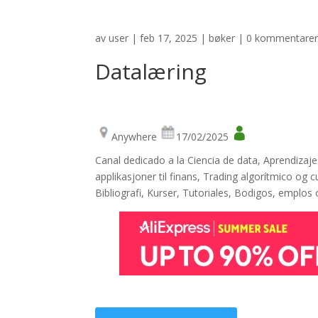
av
user
|
feb 17, 2025
|
bøker
|
0 kommentare
Datalæring
Anywhere
17/02/2025
Canal dedicado a la Ciencia de data, Aprendiza
applikasjoner til finans, Trading algorítmico og c
Bibliografi, Kurser, Tutoriales, Bodigos, emplos 