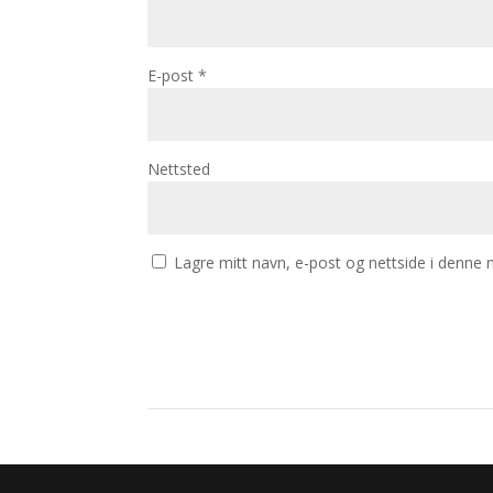
E-post
*
Nettsted
Lagre mitt navn, e-post og nettside i denne