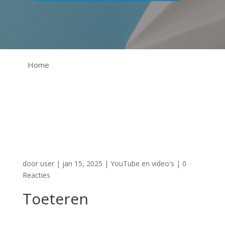
Home
door
user
|
jan 15, 2025
|
YouTube en video's
|
0
Reacties
Toeteren