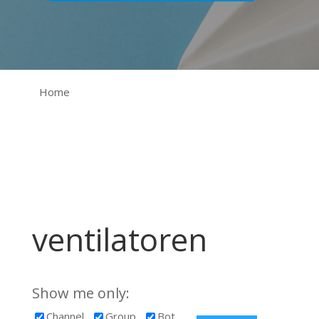
Home
ventilatoren
Show me only:
Channel
Group
Bot