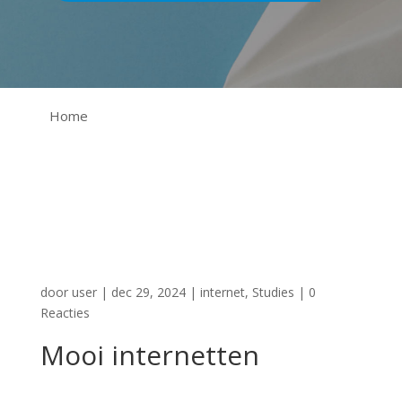
Home
door
user
|
dec 29, 2024
|
internet
,
Studies
|
0
Reacties
Mooi internetten