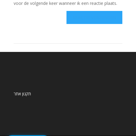
voor de volgende keer wanneer ik een reactie plaats.
תקנון אתר