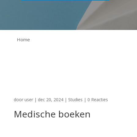
Home
door
user
|
dec 20, 2024
|
Studies
|
0 Reacties
Medische boeken