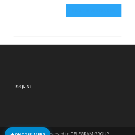
תקנון אתר
© All rights reserved to TELEGRAM GROUP.
ONTDEK MEER