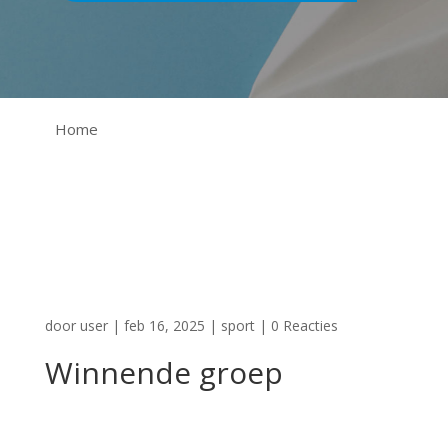
Home
door
user
|
feb 16, 2025
|
sport
|
0 Reacties
Winnende groep