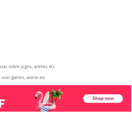
ias sobre jogos, animes etc
s over games, anime etc