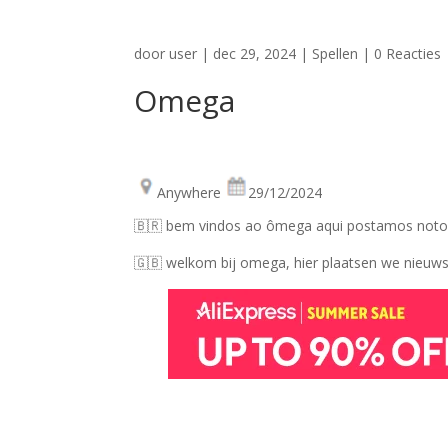
door
user
|
dec 29, 2024
|
Spellen
|
0 Reacties
Omega
Anywhere
29/12/2024
🇧🇷 bem vindos ao ômega aqui postamos notoc
🇬🇧 welkom bij omega, hier plaatsen we nieuw