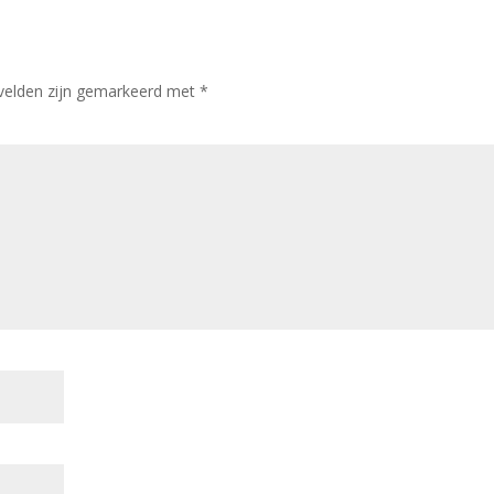
 velden zijn gemarkeerd met
*