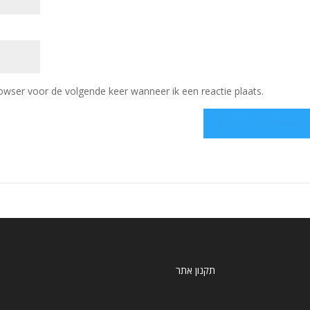
owser voor de volgende keer wanneer ik een reactie plaats.
תקנון אתר