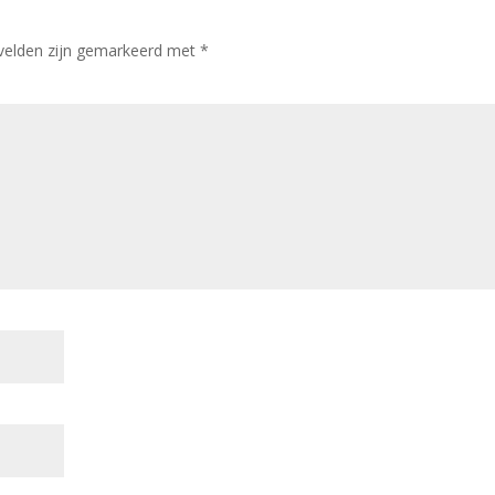
 velden zijn gemarkeerd met
*