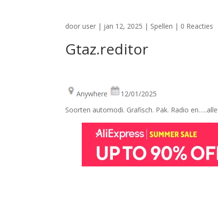
door
user
|
jan 12, 2025
|
Spellen
|
0 Reacties
Gtaz.reditor
Anywhere
12/01/2025
Soorten automodi. Grafisch. Pak. Radio en…..al