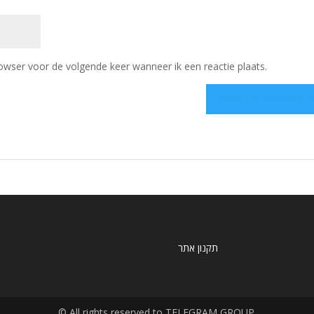
owser voor de volgende keer wanneer ik een reactie plaats.
תקנון אתר
© All rights reserved to TELEGRAM GROUP.