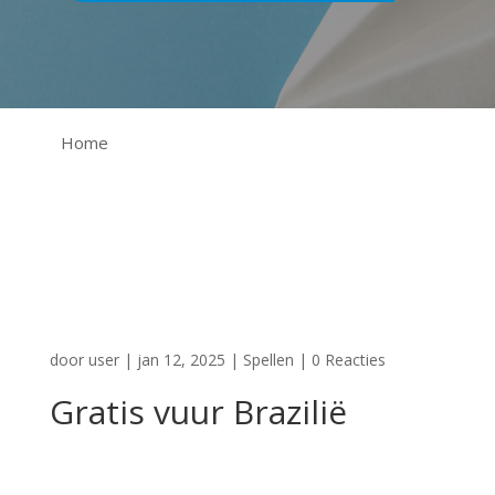
Home
door
user
|
jan 12, 2025
|
Spellen
|
0 Reacties
Gratis vuur Brazilië