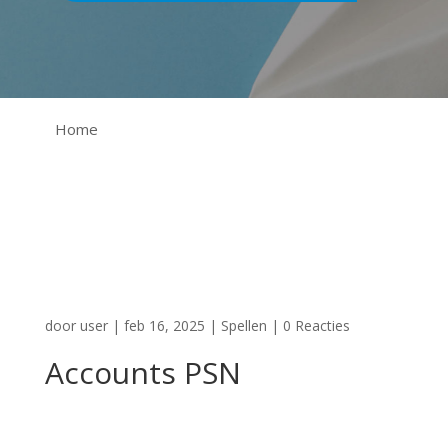
Home
door
user
|
feb 16, 2025
|
Spellen
|
0 Reacties
Accounts PSN