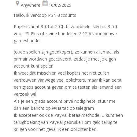
Anywhere
16/02/2025
Hallo, ik verkoop PSN-accounts
Prijzen vanaf 3 $ tot 20 $, bijvoorbeeld: slechts 3-5 $
voor PS Plus of kleine bundel en 7-12 $ voor nieuwe
gamesbundel
(oude spellen zijn goedkoper), ze kunnen allemaal als
primair wordwen geactiveerd, zodat je met je eigen
account kunt spelen
Ik weet dat misschien veel kopers het niet zullen
vertrouwen vanwege veel oplichters, maar ik kan eerst
een gratis account geven om te testen als iemand een
verzoek wil
Als je een gratis account privé nodig hebt, stuur me
dan een bericht op @Haitac op telegram
Ik accepteer ook de PayPal-betaalmethode. U kunt een
terugboeking van PayPal gebruiken om geld terug te
krijgen voor het geval ik een oplichter ben