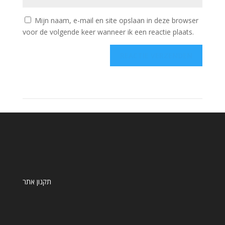
Mijn naam, e-mail en site opslaan in deze browser
voor de volgende keer wanneer ik een reactie plaats.
תקנון אתר