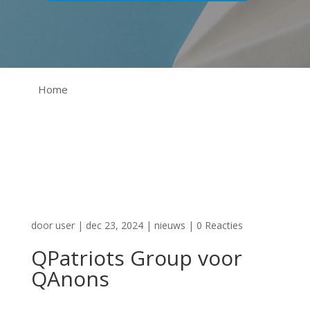
Home
door
user
|
dec 23, 2024
|
nieuws
|
0 Reacties
QPatriots Group voor
QAnons