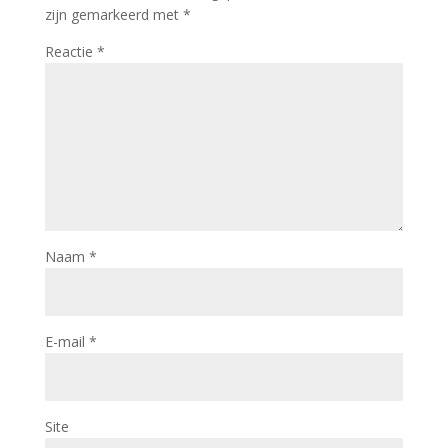
zijn gemarkeerd met
*
Reactie
*
Naam
*
E-mail
*
Site