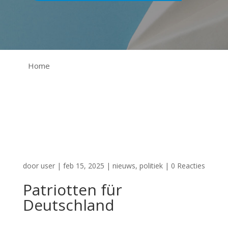
Home
door
user
|
feb 15, 2025
|
nieuws
,
politiek
|
0 Reacties
Patriotten für
Deutschland