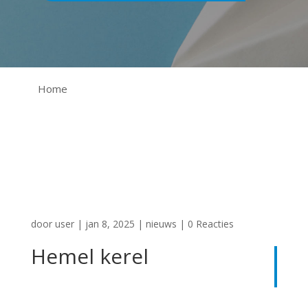
Home
door
user
|
jan 8, 2025
|
nieuws
|
0 Reacties
Hemel kerel