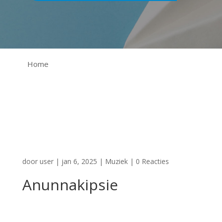
Home
door
user
|
jan 6, 2025
|
Muziek
|
0 Reacties
Anunnakipsie