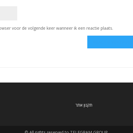
owser voor de volgende keer wanneer ik een reactie plaats.
תקנון אתר
© All rights reserved to TELEGRAM GROUP.