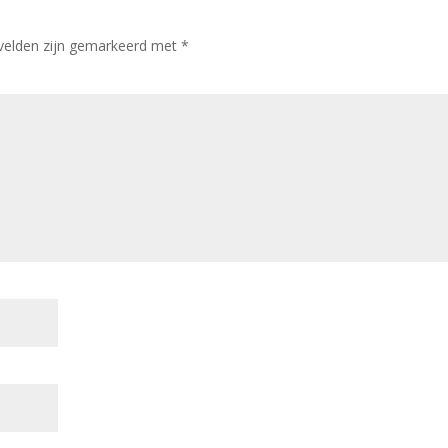
 velden zijn gemarkeerd met
*