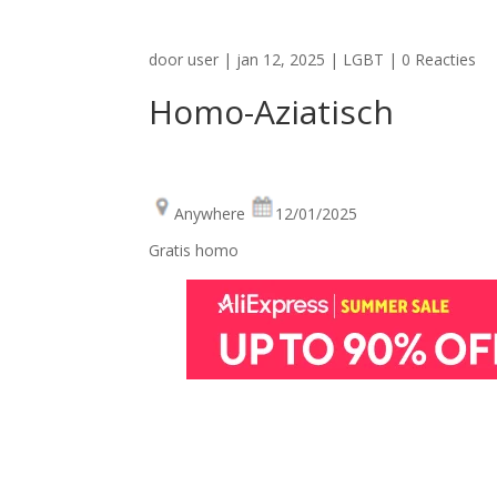
door
user
|
jan 12, 2025
|
LGBT
|
0 Reacties
Homo-Aziatisch
Anywhere
12/01/2025
Gratis homo