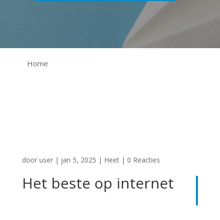
Home
door
user
|
jan 5, 2025
|
Heet
|
0 Reacties
Het beste op internet