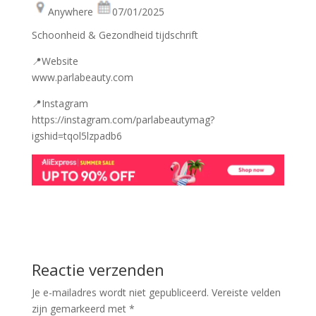
Anywhere
07/01/2025
Schoonheid & Gezondheid tijdschrift
📍Website
www.parlabeauty.com
📍Instagram
https://instagram.com/parlabeautymag?
igshid=tqol5lzpadb6
Reactie verzenden
Je e-mailadres wordt niet gepubliceerd.
Vereiste velden
zijn gemarkeerd met
*