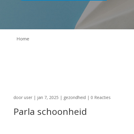
Home
door
user
|
jan 7, 2025
|
gezondheid
|
0 Reacties
Parla schoonheid