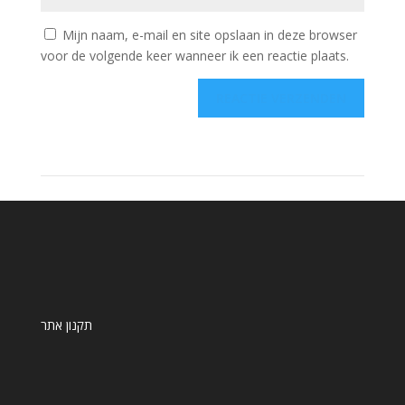
Mijn naam, e-mail en site opslaan in deze browser
voor de volgende keer wanneer ik een reactie plaats.
תקנון אתר