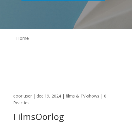
Home
door
user
|
dec 19, 2024
|
films & TV-shows
|
0
Reacties
FilmsOorlog