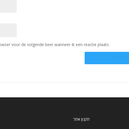
owser voor de volgende keer wanneer ik een reactie plaats.
תקנון אתר