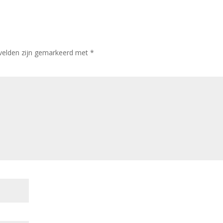
 velden zijn gemarkeerd met
*