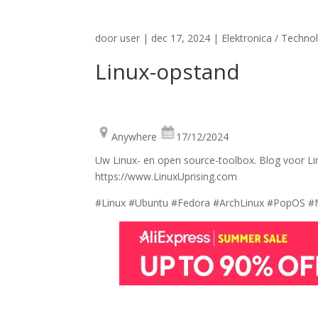
door
user
|
dec 17, 2024
|
Elektronica / Techno
Linux-opstand
Anywhere
17/12/2024
Uw Linux- en open source-toolbox. Blog voor Linu
https://www.LinuxUprising.com
#Linux #Ubuntu #Fedora #ArchLinux #PopOS 