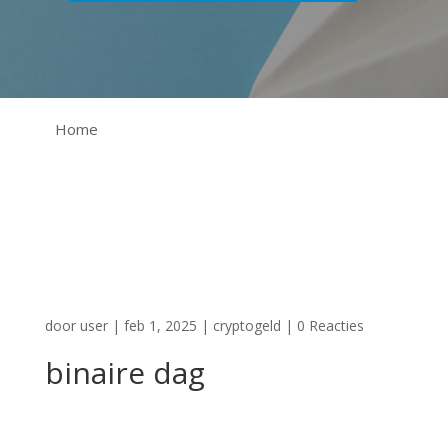
Home
door
user
|
feb 1, 2025
|
cryptogeld
|
0 Reacties
binaire dag