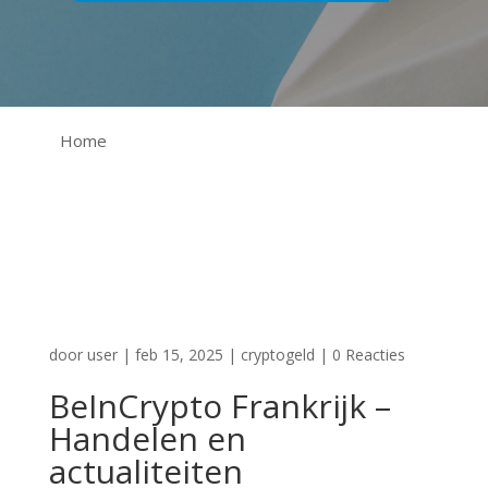
Home
door
user
|
feb 15, 2025
|
cryptogeld
|
0 Reacties
BeInCrypto Frankrijk –
Handelen en
actualiteiten