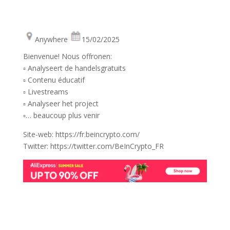
Anywhere
15/02/2025
Bienvenue! Nous offronen:
▫️ Analyseert de handelsgratuits
▫️ Contenu éducatif
▫️ Livestreams
▫️ Analyseer het project
▫️… beaucoup plus venir
Site-web: https://fr.beincrypto.com/
Twitter: https://twitter.com/BeInCrypto_FR